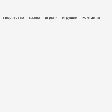
творчество
пазлы
игры
игрушки
контакты