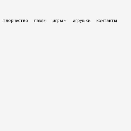
творчество
пазлы
игры
игрушки
контакты