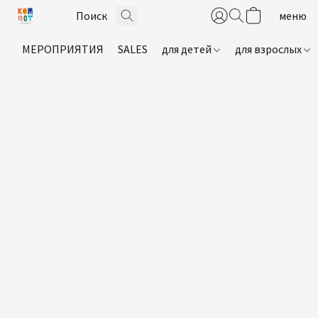
МЕРОПРИЯТИЯ
SALES
для детей
для взрослых