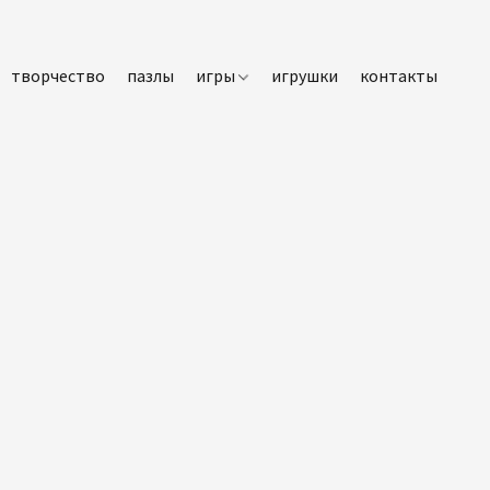
творчество
пазлы
игры
игрушки
контакты