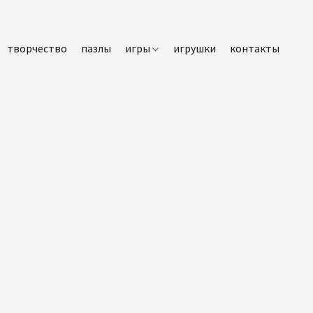
творчество
пазлы
игры
игрушки
контакты