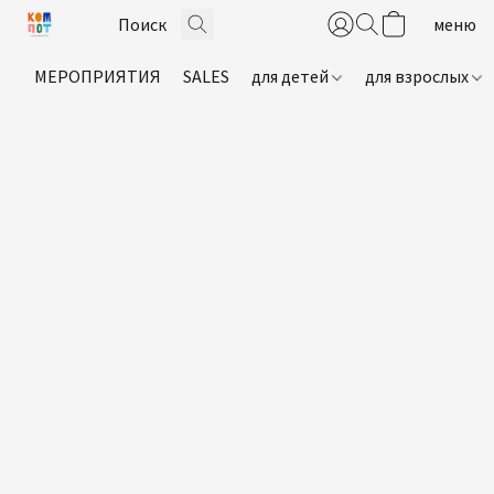
МЕРОПРИЯТИЯ
SALES
для детей
для взрослых