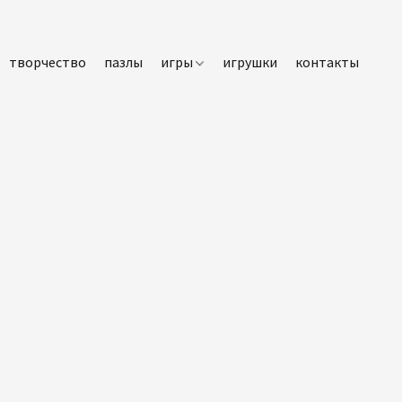
творчество
пазлы
игры
игрушки
контакты