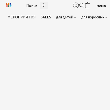
МЕРОПРИЯТИЯ
SALES
для детей
для взрослых