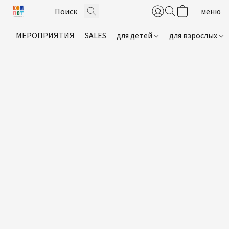
МЕРОПРИЯТИЯ
SALES
для детей
для взрослых