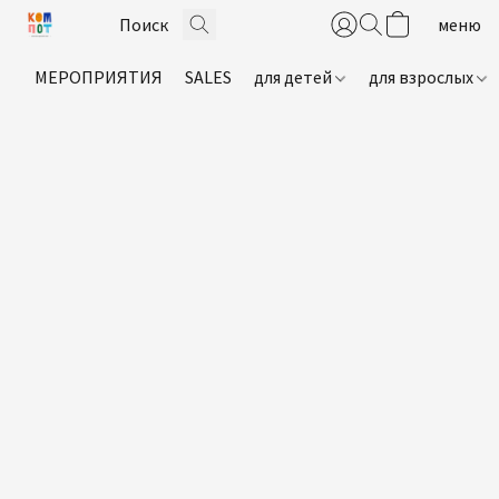
МЕРОПРИЯТИЯ
SALES
для детей
для взрослых