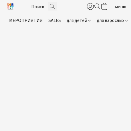
МЕРОПРИЯТИЯ
SALES
для детей
для взрослых