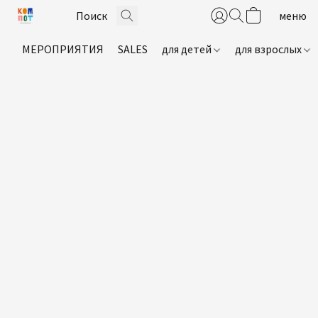
МЕРОПРИЯТИЯ
SALES
для детей
для взрослых