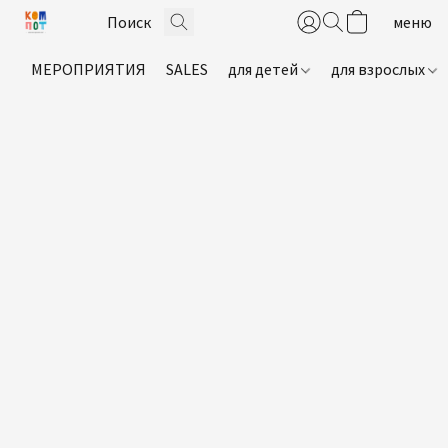
МЕРОПРИЯТИЯ
SALES
для детей
для взрослых