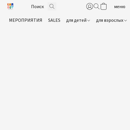
МЕРОПРИЯТИЯ
SALES
для детей
для взрослых