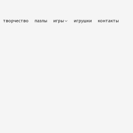
творчество
пазлы
игры
игрушки
контакты