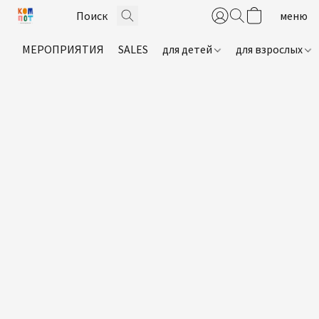
МЕРОПРИЯТИЯ
SALES
для детей
для взрослых