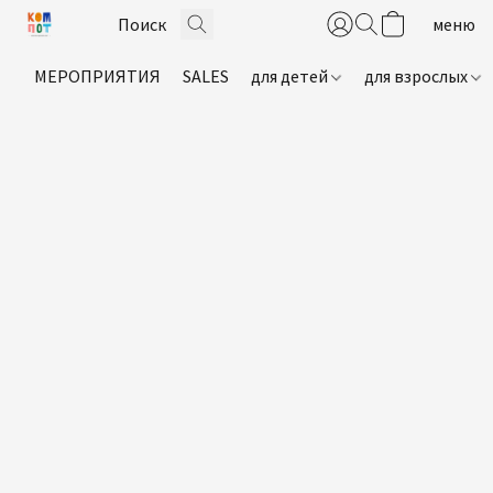
МЕРОПРИЯТИЯ
SALES
для детей
для взрослых