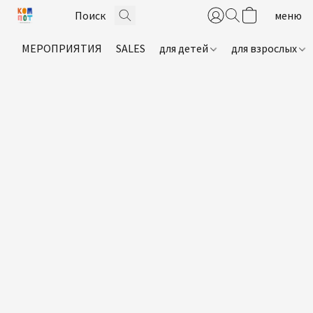
МЕРОПРИЯТИЯ
SALES
для детей
для взрослых