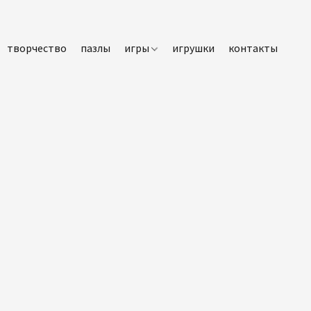
творчество
пазлы
игры
игрушки
контакты