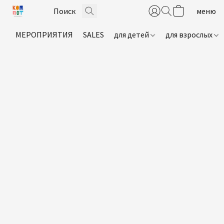
МЕРОПРИЯТИЯ
SALES
для детей
для взрослых