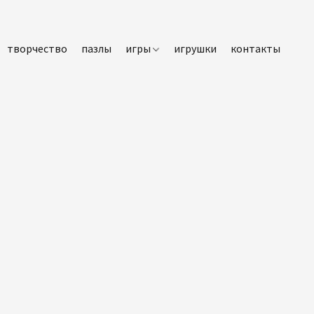
творчество
пазлы
игры
игрушки
контакты