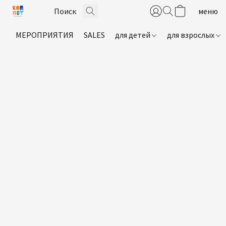
МЕРОПРИЯТИЯ
SALES
для детей
для взрослых