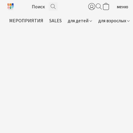
МЕРОПРИЯТИЯ
SALES
для детей
для взрослых