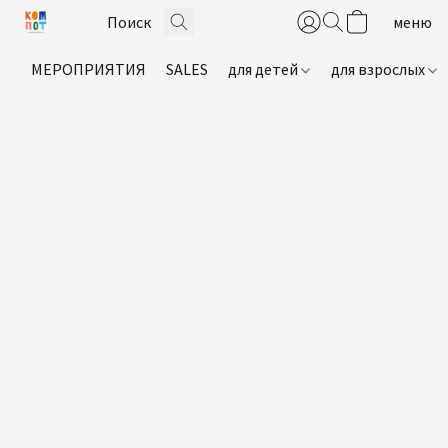
МЕРОПРИЯТИЯ
SALES
для детей
для взрослых