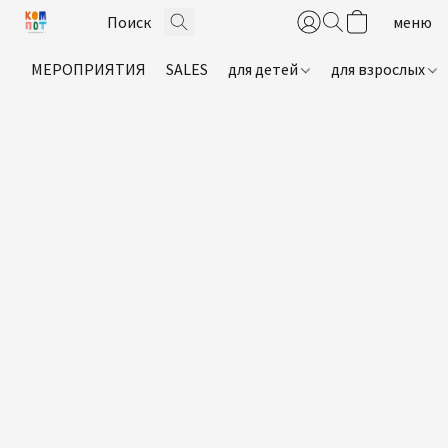
МЕРОПРИЯТИЯ
SALES
для детей
для взрослых