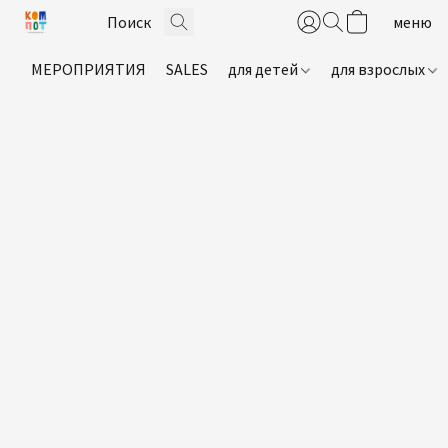
МЕРОПРИЯТИЯ
SALES
для детей
для взрослых