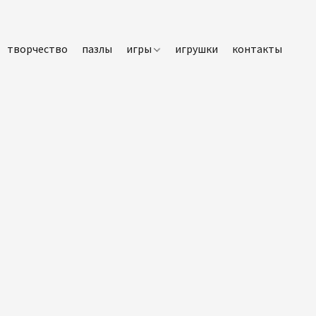
творчество
пазлы
игры
игрушки
контакты