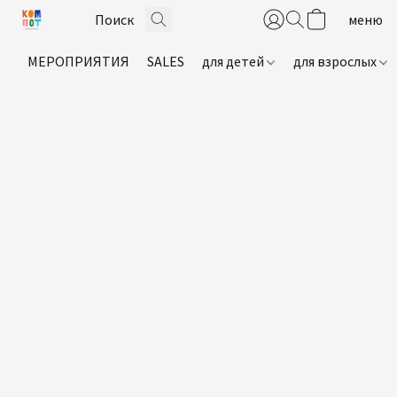
МЕРОПРИЯТИЯ
SALES
для детей
для взрослых