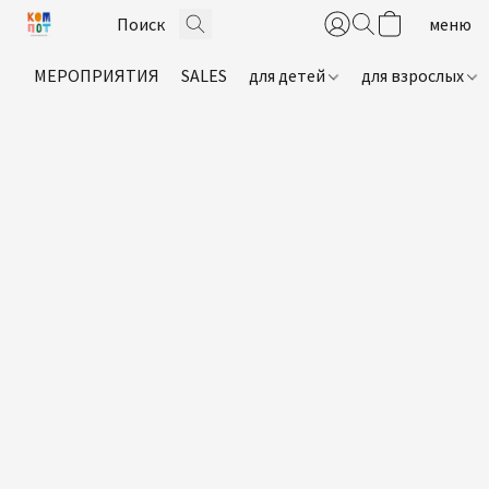
МЕРОПРИЯТИЯ
SALES
для детей
для взрослых