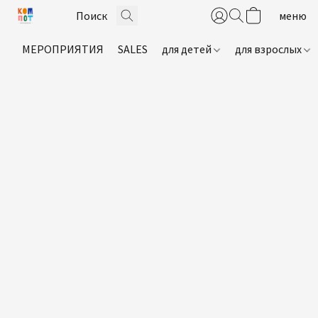
МЕРОПРИЯТИЯ
SALES
для детей
для взрослых