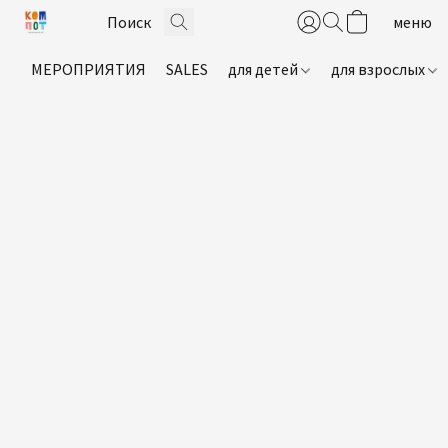
МЕРОПРИЯТИЯ
SALES
для детей
для взрослых