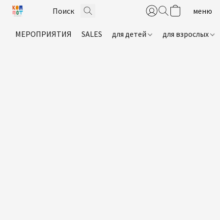
МЕРОПРИЯТИЯ
SALES
для детей
для взрослых