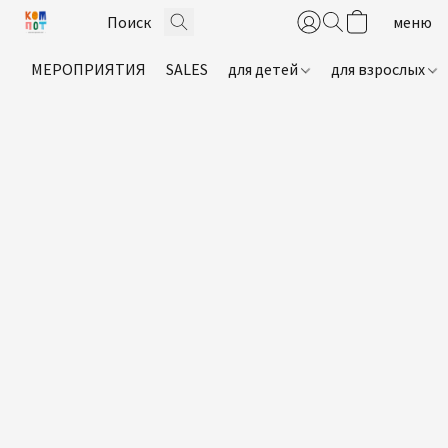
МЕРОПРИЯТИЯ
SALES
для детей
для взрослых