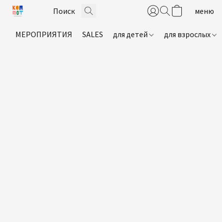
МЕРОПРИЯТИЯ
SALES
для детей
для взрослых