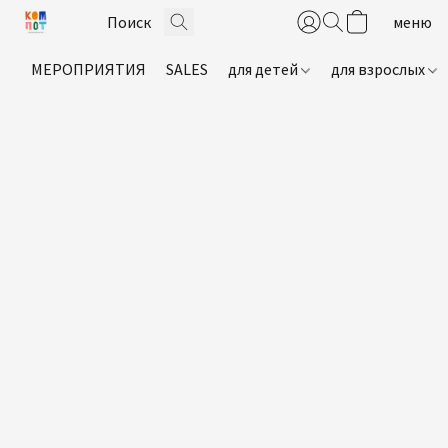
МЕРОПРИЯТИЯ
SALES
для детей
для взрослых