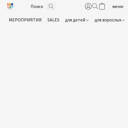
МЕРОПРИЯТИЯ
SALES
для детей
для взрослых