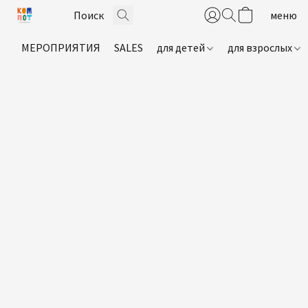
МЕРОПРИЯТИЯ
SALES
для детей
для взрослых