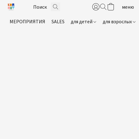
МЕРОПРИЯТИЯ
SALES
для детей
для взрослых