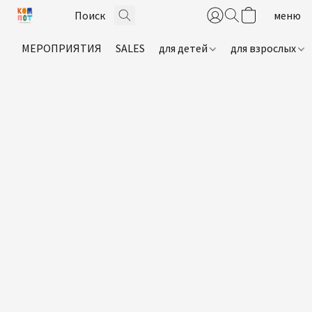
МЕРОПРИЯТИЯ
SALES
для детей
для взрослых