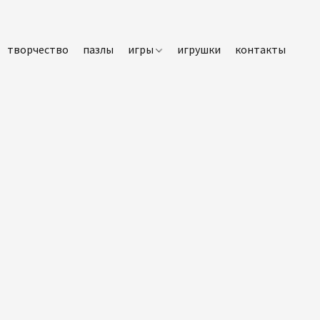
творчество
пазлы
игры
игрушки
контакты