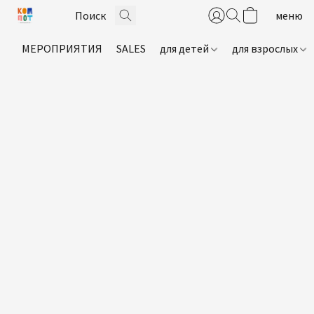
МЕРОПРИЯТИЯ
SALES
для детей
для взрослых