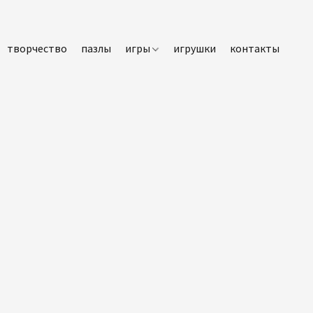
творчество
пазлы
игры
игрушки
контакты