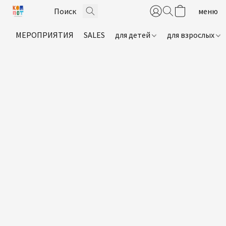
МЕРОПРИЯТИЯ
SALES
для детей
для взрослых