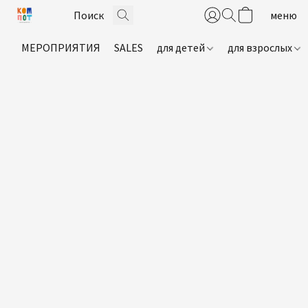
МЕРОПРИЯТИЯ
SALES
для детей
для взрослых